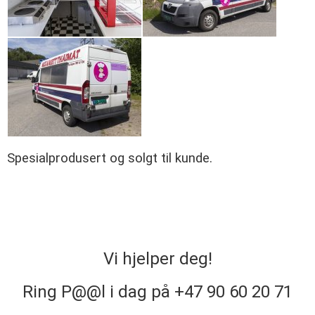
Spesialprodusert og solgt til kunde.
Vi hjelper deg!
Ring P@@l i dag på +47 90 60 20 71