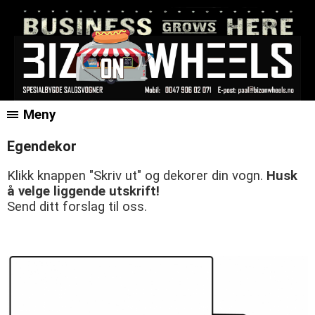
Meny
Egendekor
Klikk knappen "Skriv ut" og dekorer din vogn.
Husk
å velge liggende utskrift!
Send ditt forslag til oss.