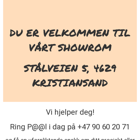
DU ER VELKOMMEN TIL
VÅRT SHOWROM
STÅLVEIEN 5, 4629
KRISTIANSAND
Vi hjelper deg!
Ring P@@l i dag på +47 90 60 20 71