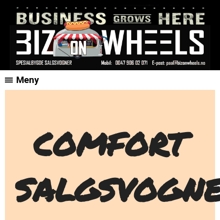
Meny
COMFORT
SALGSVOGN