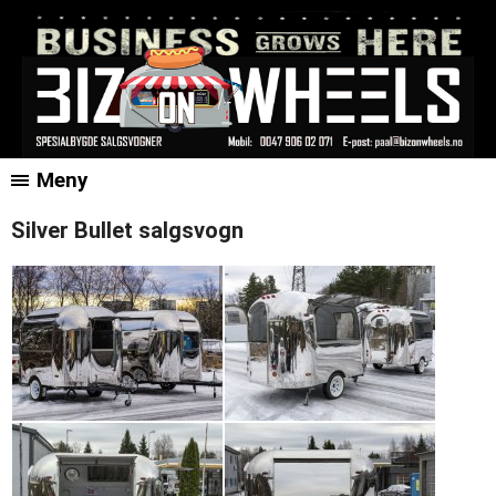
Meny
Silver Bullet salgsvogn